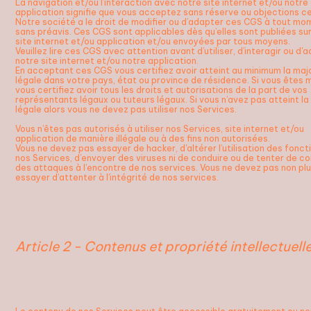
La navigation et/ou l’interaction avec notre site internet et/ou notre
application signifie que vous acceptez sans réserve ou objections c
Notre société a le droit de modifier ou d’adapter ces CGS à tout mo
sans préavis. Ces CGS sont applicables dès qu’elles sont publiées su
site internet et/ou application et/ou envoyées par tous moyens.
Veuillez lire ces CGS avec attention avant d’utiliser, d’interagir ou d'
notre site internet et/ou notre application.
En acceptant ces CGS vous certifiez avoir atteint au minimum la maj
légale dans votre pays, état ou province de résidence. Si vous êtes 
vous certifiez avoir tous les droits et autorisations de la part de vos
représentants légaux ou tuteurs légaux. Si vous n’avez pas atteint la
légale alors vous ne devez pas utiliser nos Services.
Vous n’êtes pas autorisés à utiliser nos Services, site internet et/ou
application de manière illégale ou à des fins non autorisées.
Vous ne devez pas essayer de hacker, d'altérer l’utilisation des fonct
nos Services, d’envoyer des viruses ni de conduire ou de tenter de co
des attaques à l’encontre de nos services. Vous ne devez pas non pl
essayer d’attenter à l’intégrité de nos services.
Article 2 - Contenus et propriété intellectuell