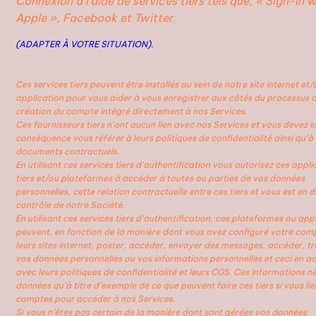
Connexion à l’aide de services tiers tels que, « Sign-in w
Apple », Facebook et Twitter
(ADAPTER À VOTRE SITUATION).
Ces services tiers peuvent être installés au sein de notre site internet et/
application pour vous aider à vous enregistrer aux côtés du processus 
création du compte intégré directement à nos Services.
Ces fournisseurs tiers n’ont aucun lien avec nos Services et vous devez e
conséquence vous référer à leurs politiques de confidentialité ainsi qu’à 
documents contractuels.
En utilisant ces services tiers d’authentification vous autorisez ces appli
tiers et/ou plateformes à accéder à toutes ou parties de vos données
personnelles, cette relation contractuelle entre ces tiers et vous est en 
contrôle de notre Société.
En utilisant ces services tiers d’authentification, ces plateformes ou app
peuvent, en fonction de la manière dont vous avez configuré votre com
leurs sites internet, poster, accéder, envoyer des messages, accéder, tr
vos données personnelles ou vos informations personnelles et ceci en a
avec leurs politiques de confidentialité et leurs CGS. Ces informations n
données qu’à titre d’exemple de ce que peuvent faire ces tiers si vous lie
comptes pour accéder à nos Services.
Si vous n’êtes pas certain de la manière dont sont gérées vos données