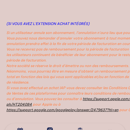
(SI VOUS AVEZ L’EXTENSION ACHAT INTÉGRÉS)
Si un utilisateur annule son abonnement, l’annulation n’aura lieu que pour
Vous pouvez nous demander d’annuler votre abonnement à tout moment
annulation prendra effet à la fin de votre période de facturation en cour
Vous ne recevrez pas de remboursement pour la période de facturation 
les utilisateurs continuent de bénéficier de leur abonnement pour le rest
période de facturation.
Notre société se réserve le droit d’émettre ou non des remboursements.
Néanmoins, vous pourriez être en mesure d’obtenir un remboursement pa
total en fonction des lois qui vous sont applicables et/ou en fonction de 
de résidence.
Si vous avez effectué un achat IAP vous devez consulter les Conditions 
de Ventes de ces plateformes pour connaître leurs conditions de remb
ou d’annulation. Vous pouvez les consulter à
https://support.apple.com
ph/HT204084
pour Apple ou à
https://support.google.com/googleplay/answer/2479637?hl=en
pour G