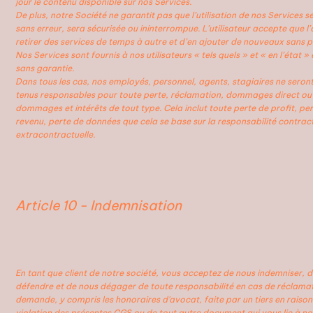
jour le contenu disponible sur nos Services.
De plus, notre Société ne garantit pas que l’utilisation de nos Services s
sans erreur, sera sécurisée ou ininterrompue. L’utilisateur accepte que l’
retirer des services de temps à autre et d’en ajouter de nouveaux sans p
Nos Services sont fournis à nos utilisateurs « tels quels » et « en l’état » 
sans garantie.
Dans tous les cas, nos employés, personnel, agents, stagiaires ne seron
tenus responsables pour toute perte, réclamation, dommages direct ou 
dommages et intérêts de tout type. Cela inclut toute perte de profit, pe
revenu, perte de données que cela se base sur la responsabilité contract
extracontractuelle.
Article 10 - Indemnisation
En tant que client de notre société, vous acceptez de nous indemniser, 
défendre et de nous dégager de toute responsabilité en cas de réclama
demande, y compris les honoraires d'avocat, faite par un tiers en raison
violation des présentes CGS ou de tout autre document qui vous lie à no