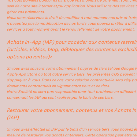
Vos coordonnées bancaires ainsi que vos moyens de paiement sont chiff
sein de notre site internet et/ou application. Nous utilisons des services 
gérer vos paiements.
Nous nous réservons le droit de modifier à tout moment nos prix et frais,
n’acceptez pas la modification de nos tarifs vous pouvez arrêter d’utilis
services à tout moment avant le renouvellement de votre abonnement.
Achats In-App (IAP) pour accéder aux contenus restrei
(articles, vidéos, blog, débloquer des contenus exclusif
options payantes)
>
Si vous avez souscrit votre abonnement auprès de tiers tel que Google P
Apple App Store ou tout autre service tiers, les présentes CGS peuvent 
s’appliquer à vous. Dans ce cas votre relation contractuelle sera régi par
documents contractuels en vigueur entre vous et ce tiers.
Notre Société ne sera pas responsable pour tout problème ou difficulté
concernant les IAP qui sont réalisés par le biais de ces tiers.
Restaurer votre abonnement, contenus et vos Achats I
(IAP)
Si vous avez effectué un IAP par le biais d’un service tiers vous pouvez ê
mesure de restaurer vos achats antérieurs. Cette opération peut être ré