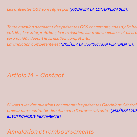
Les présentes CGS sont régies par
(MODIFIER LA LOI APPLICABLE).
Toute question découlant des présentes CGS concernant, sans s'y limiter
validité, leur interprétation, leur exécution, leurs conséquences et ainsi d
sera plaidée devant la juridiction compétente.
La juridiction compétente est
(INSÉRER LA JURIDICTION PERTINENTE).
Article 14 - Contact
Si vous avez des questions concernant les présentes Conditions Général
pouvez nous contacter directement à l'adresse suivante :
(INSÉRER L'A
ÉLECTRONIQUE PERTINENTE).
Annulation et remboursements