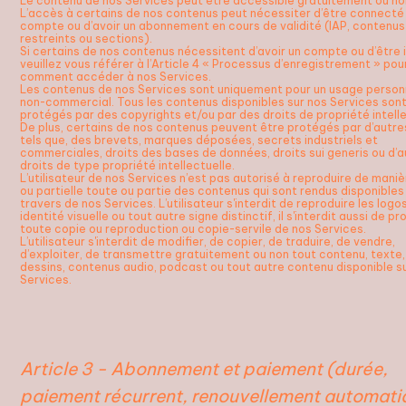
Le contenu de nos Services peut être accessible gratuitement ou no
L’accès à certains de nos contenus peut nécessiter d’être connecté
compte ou d’avoir un abonnement en cours de validité (IAP, contenus
restreints ou sections).
Si certains de nos contenus nécessitent d’avoir un compte ou d’être i
veuillez vous référer à l’Article 4 « Processus d’enregistrement » pou
comment accéder à nos Services.
Les contenus de nos Services sont uniquement pour un usage person
non-commercial. Tous les contenus disponibles sur nos Services son
protégés par des copyrights et/ou par des droits de propriété intelle
De plus, certains de nos contenus peuvent être protégés par d’autre
tels que, des brevets, marques déposées, secrets industriels et
commerciales, droits des bases de données, droits sui generis ou d’a
droits de type propriété intellectuelle.
L’utilisateur de nos Services n’est pas autorisé à reproduire de maniè
ou partielle toute ou partie des contenus qui sont rendus disponibles
travers de nos Services. L’utilisateur s'interdit de reproduire les logo
identité visuelle ou tout autre signe distinctif, il s'interdit aussi de pr
toute copie ou reproduction ou copie-servile de nos Services.
L’utilisateur s'interdit de modifier, de copier, de traduire, de vendre,
d’exploiter, de transmettre gratuitement ou non tout contenu, texte,
dessins, contenus audio, podcast ou tout autre contenu disponible s
Services.
Article 3 - Abonnement et paiement (durée,
paiement récurrent, renouvellement automati