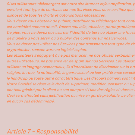
Si les utilisateurs téléchargent sur notre site internet et/ou application, 
envoient tout type de contenus sur nos Services vous nous certifiez que
disposez de tous les droits et autorisations nécessaires.
Vous devez vous abstenir de publier, distribuer ou télécharger tout cont
est considéré comme abusif, fausse nouvelle, obscène, pornographique, 
De plus, vous ne devez pas usurper l’identité de tiers ou utiliser une fauss
de manière à vous servir ou à publier des contenus sur nos Services.
Vous ne devez pas utiliser nos Services pour transmettre tout type de vir
cryptolocker, ransomware ou logiciel espion.
Les utilisateurs s’engagent à ne pas menacer, ne pas abuser verbalemen
autres utilisateurs, ne pas envoyer de spam sur nos Services. Les utilisat
utilisent un langage respectueux, ils s’interdisent de discriminer sur la ba
religion, la race, la nationalité, le genre sexuel ou leur préférence sexuell
le handicap ou toute autre caractéristique. Les discours haineux sont int
Notre Société se réserve le droit de supprimer, modifier, censurer ou su
contenu généré par le client ou son compte si l’une des règles ci-dessus e
Ceci sera effectué sans justification ou mise en garde préalable. Le clien
en aucun cas dédommagé.
Article 7 - Responsabilité